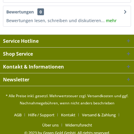
Bewertungen
0
Bewertungen lesen, schreiben und diskutieren...
mehr
Service Hotline
Shop Service
Kontakt & Informationen
Newsletter
* Alle Preise inkl. gesetzl. Mehrwertsteuer zzgl.
Versandkosten
und ggf.
Nachnahmegebühren, wenn nicht anders beschrieben
AGB
Hilfe / Support
Kontakt
Versand & Zahlung
Über uns
Widerrufsrecht
© 2023 by Green Gold GmbH. All rights reserved.