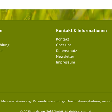
ce
Kontakt & Informationen
Kontakt
ahlung
Über uns
ht
Datenschutz
Newsletter
Impressum
zl. Mehrwertsteuer zzgl.
Versandkosten
und ggf. Nachnahmegebühren, wenn ni
© 2023 by Green Gold GmbH. All rights reserved.