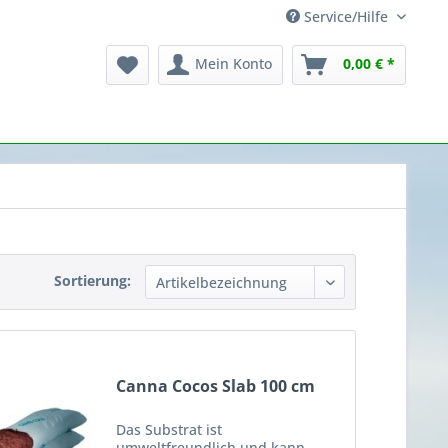
Service/Hilfe
Mein Konto
0,00 € *
Sortierung:
Canna Cocos Slab 100 cm
Das Substrat ist
umweltfreundlich und kann