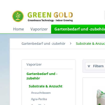
Home
Vaporizer
Gartenbedarf und -zubehö
Gartenbedarf und -zubehör
Substrate & Anzuc
Vaporizer
Filtern
Gartenbedarf und -
zubehör
Substrate & Anzucht
Anzuchtboxen
Agra-Perlite