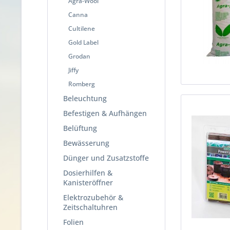
Agra-Wool
Canna
Cultilene
Gold Label
Grodan
Jiffy
Romberg
Beleuchtung
Befestigen & Aufhängen
Belüftung
Bewässerung
Dünger und Zusatzstoffe
Dosierhilfen &
Kanisteröffner
Elektrozubehör &
Zeitschaltuhren
Folien