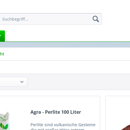
r
ht
Agra - Perlite 100 Liter
Perlite sind vulkanische Gesteine
die mit großer Hitze extrem