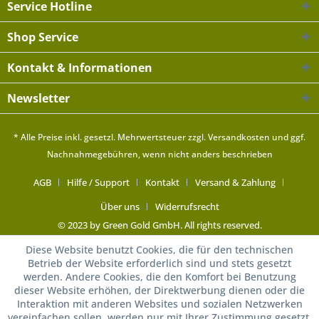
Service Hotline
Shop Service
Kontakt & Informationen
Newsletter
* Alle Preise inkl. gesetzl. Mehrwertsteuer zzgl.
Versandkosten
und ggf.
Nachnahmegebühren, wenn nicht anders beschrieben
AGB
Hilfe / Support
Kontakt
Versand & Zahlung
Über uns
Widerrufsrecht
© 2023 by Green Gold GmbH. All rights reserved.
Diese Website benutzt Cookies, die für den technischen
Betrieb der Website erforderlich sind und stets gesetzt
werden. Andere Cookies, die den Komfort bei Benutzung
dieser Website erhöhen, der Direktwerbung dienen oder die
Interaktion mit anderen Websites und sozialen Netzwerken
vereinfachen sollen, werden nur mit Ihrer Zustimmung gesetzt.