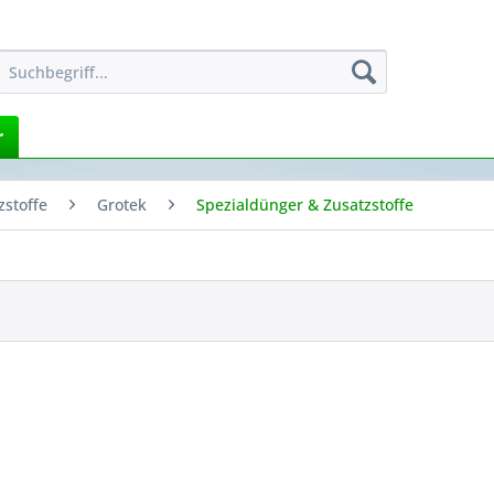
r
stoffe
Grotek
Spezialdünger & Zusatzstoffe