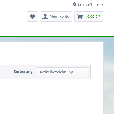
Service/Hilfe
Mein Konto
0,00 € *
Sortierung: