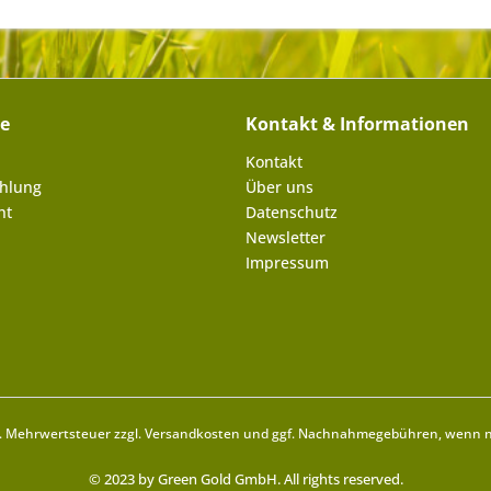
ce
Kontakt & Informationen
Kontakt
ahlung
Über uns
ht
Datenschutz
Newsletter
Impressum
zl. Mehrwertsteuer zzgl.
Versandkosten
und ggf. Nachnahmegebühren, wenn ni
© 2023 by Green Gold GmbH. All rights reserved.