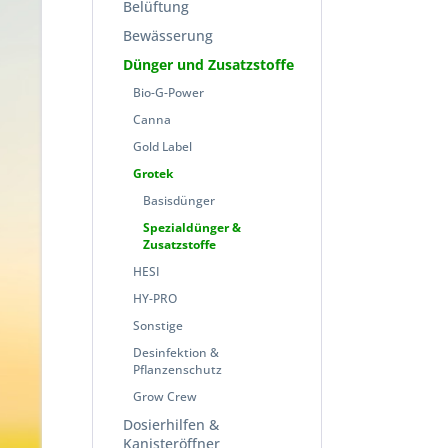
Belüftung
Bewässerung
Dünger und Zusatzstoffe
Bio-G-Power
Canna
Gold Label
Grotek
Basisdünger
Spezialdünger &
Zusatzstoffe
HESI
HY-PRO
Sonstige
Desinfektion &
Pflanzenschutz
Grow Crew
Dosierhilfen &
Kanisteröffner