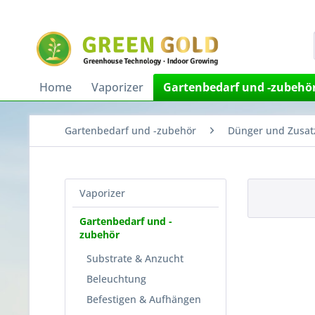
Home
Vaporizer
Gartenbedarf und -zubehö
Gartenbedarf und -zubehör
Dünger und Zusatz
Vaporizer
Gartenbedarf und -
zubehör
Substrate & Anzucht
Beleuchtung
Befestigen & Aufhängen